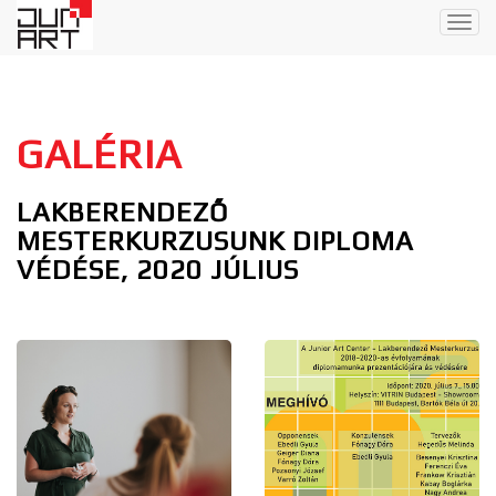
Togg
navig
GALÉRIA
LAKBERENDEZŐ
MESTERKURZUSUNK DIPLOMA
VÉDÉSE, 2020 JÚLIUS