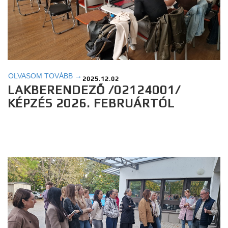
OLVASOM TOVÁBB →
2025.12.02
LAKBERENDEZŐ /02124001/
KÉPZÉS 2026. FEBRUÁRTÓL