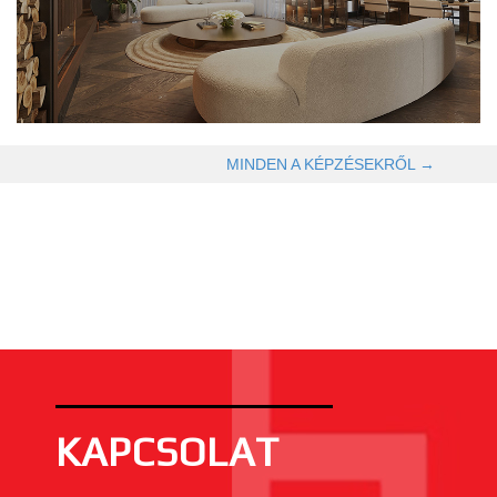
OLVASOM TOVÁBB →
MINDEN A KÉPZÉSEKRŐL →
KAPCSOLAT