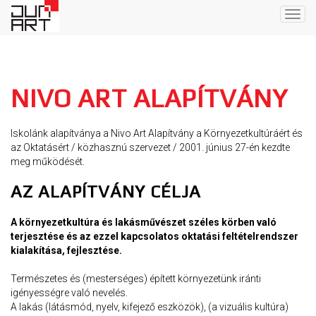
Togg
navig
NIVO ART ALAPÍTVÁNY
Iskolánk alapítványa a Nivo Art Alapítvány a Környezetkultúráért és
az Oktatásért / közhasznú szervezet / 2001. június 27-én kezdte
meg működését.
AZ ALAPÍTVÁNY CÉLJA
A környezetkultúra és lakásművészet széles körben való
terjesztése és az ezzel kapcsolatos oktatási feltételrendszer
kialakítása, fejlesztése.
Természetes és (mesterséges) épített környezetünk iránti
igényességre való nevelés.
A lakás (látásmód, nyelv, kifejező eszközök), (a vizuális kultúra)