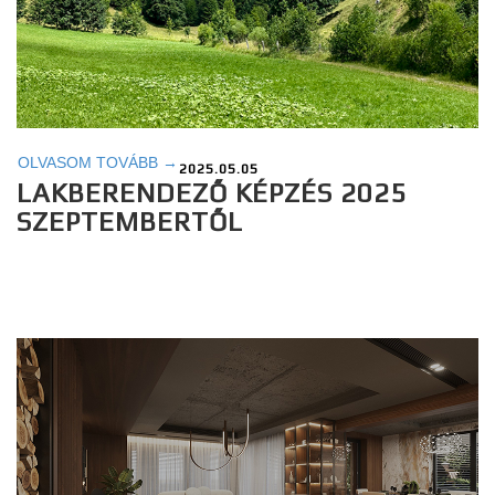
OLVASOM TOVÁBB →
2025.05.05
LAKBERENDEZŐ KÉPZÉS 2025
SZEPTEMBERTŐL