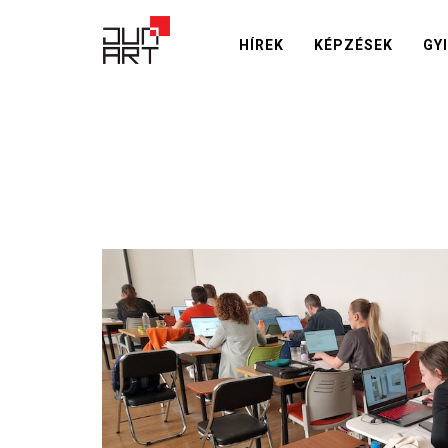
HÍREK
KÉPZÉSEK
GY