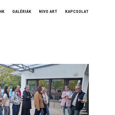
NK
GALÉRIÁK
NIVO ART
KAPCSOLAT