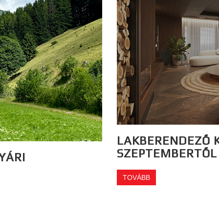
LAKBERENDEZŐ K
SZEPTEMBERTŐL
YÁRI
TOVÁBB