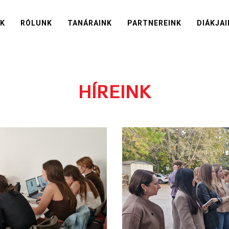
IK
RÓLUNK
TANÁRAINK
PARTNEREINK
DIÁKJAI
HÍREINK