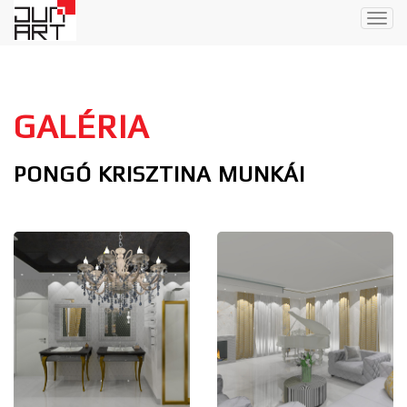
Togg
navig
GALÉRIA
PONGÓ KRISZTINA MUNKÁI