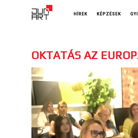
HÍREK
KÉPZÉSEK
GY
OKTATÁS AZ EUROP