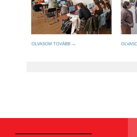
OLVASOM TOVÁBB →
OLVAS