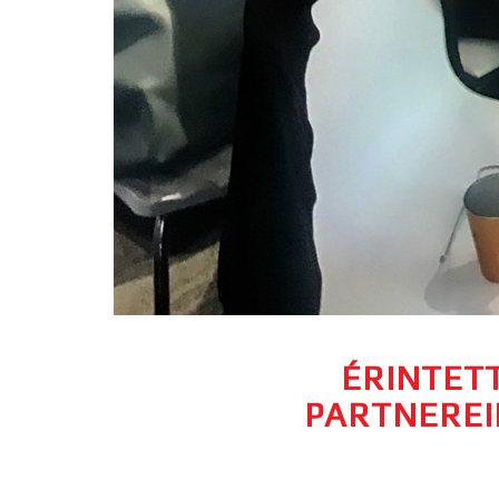
ÉRINTET
PARTNEREI