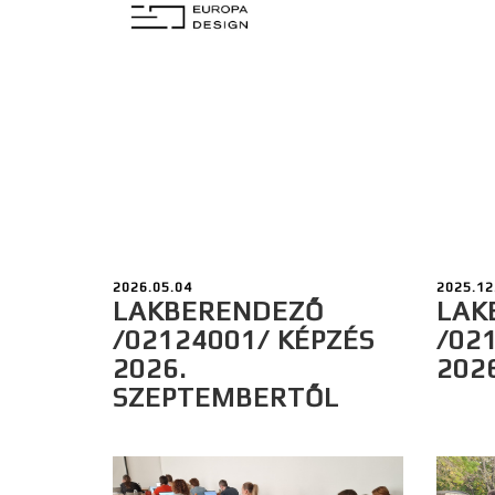
2026.05.04
2025.12
LAKBERENDEZŐ
LAK
/02124001/ KÉPZÉS
/02
2026.
202
SZEPTEMBERTŐL