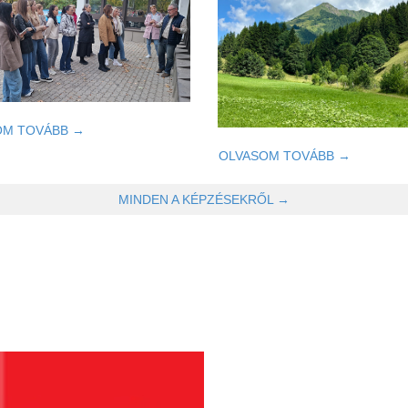
OM TOVÁBB →
OLVASOM TOVÁBB →
MINDEN A KÉPZÉSEKRŐL →