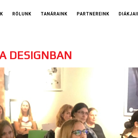
IK
RÓLUNK
TANÁRAINK
PARTNEREINK
DIÁKJAI
A DESIGNBAN