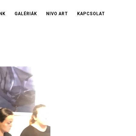
NK
GALÉRIÁK
NIVO ART
KAPCSOLAT