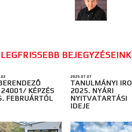
LEGFRISSEBB BEJEGYZÉSEINK
.02
2025.07.07
BERENDEZŐ
TANULMÁNYI IR
124001/ KÉPZÉS
2025. NYÁRI
6. FEBRUÁRTÓL
NYITVATARTÁSI
IDEJE