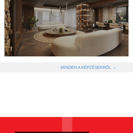
OLVASOM TOVÁBB →
MINDEN A KÉPZÉSEKRŐL →