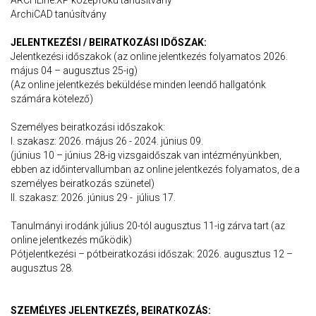
ARCHLine.XP középfokú tanúsítvány
ArchiCAD tanúsítvány
JELENTKEZÉSI / BEIRATKOZÁSI IDŐSZAK:
Jelentkezési időszakok (az online jelentkezés folyamatos 2026.
május 04 – augusztus 25-ig)
(Az online jelentkezés beküldése minden leendő hallgatónk
számára kötelező)
Személyes beiratkozási időszakok:
I. szakasz: 2026. május 26 - 2024. június 09.
(június 10 – június 28-ig vizsgaidőszak van intézményünkben,
ebben az időintervallumban az online jelentkezés folyamatos, de a
személyes beiratkozás szünetel)
II. szakasz: 2026. június 29 - július 17.
Tanulmányi irodánk július 20-tól augusztus 11-ig zárva tart (az
online jelentkezés működik)
Pótjelentkezési – pótbeiratkozási időszak: 2026. augusztus 12 –
augusztus 28.
SZEMÉLYES JELENTKEZÉS, BEIRATKOZÁS: