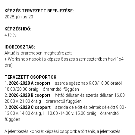
KÉPZÉS TERVEZETT BEFEJEZÉSE:
2028. június 20
KÉPZÉSI IDŐ:
4 félév
IDŐBEOSZTÁS:
Aktuális órarendben meghatározott
+ Workshop napok (a képzés összes szemeszterében havi 1x4
óra)
TERVEZETT CSOPORTOK:
1.
2026-2028 A csoport
– szerda egész nap 9.00/10.00 órától
18.00/20.00 óráig – órarendtől függően
2.
2026-2028 B csoport
– hétfő délután és szerda délután 16.00 –
20.00 v. 21.00 óráig – órarendtől függően
3.
2026-2028 C csoport
– szerda délelőtt és péntek délelőtt 9.00 -
13.00 v. 14.00 óráig, ill. 10.00 -14.00 v. 15.00 óráig– órarendtől
függően
A jelentkezés konkrét képzési csoportba történik, a jelentkezési