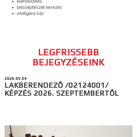
klienskezelés
belsőépítészeti tervezés
intelligens ház
LEGFRISSEBB
BEJEGYZÉSEINK
2026.05.04
LAKBERENDEZŐ /02124001/
KÉPZÉS 2026. SZEPTEMBERTŐL