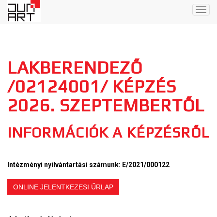
Togg
navig
LAKBERENDEZŐ
/02124001/ KÉPZÉS
2026. SZEPTEMBERTŐL
INFORMÁCIÓK A KÉPZÉSRŐL
Intézményi nyilvántartási számunk: E/2021/000122
ONLINE JELENTKEZESI ŰRLAP