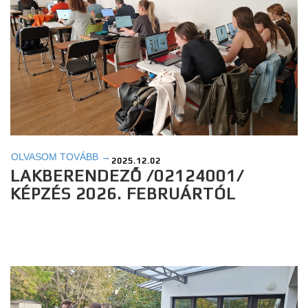
OLVASOM TOVÁBB →
2025.12.02
LAKBERENDEZŐ /02124001/
KÉPZÉS 2026. FEBRUÁRTÓL