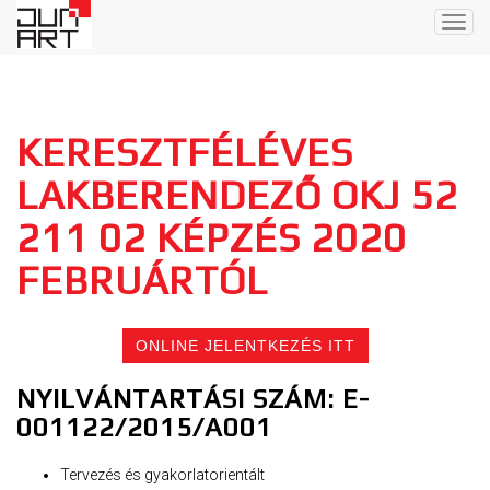
Togg
navig
KERESZTFÉLÉVES
LAKBERENDEZŐ OKJ 52
211 02 KÉPZÉS 2020
FEBRUÁRTÓL
ONLINE JELENTKEZÉS ITT
NYILVÁNTARTÁSI SZÁM: E-
001122/2015/A001
Tervezés és gyakorlatorientált