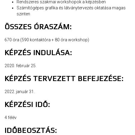
Rendszeres szakmai workshopok a képzésben
Számítógépes grafika és látványtervezés oktatása magas
szinten
ÖSSZES ÓRASZÁM:
670 óra (590 kontaktóra + 80 óra workshop)
KÉPZÉS INDULÁSA:
2020. február 25.
KÉPZÉS TERVEZETT BEFEJEZÉSE:
2022. január 31.
KÉPZÉSI IDŐ:
4 félév
IDŐBEOSZTÁS: