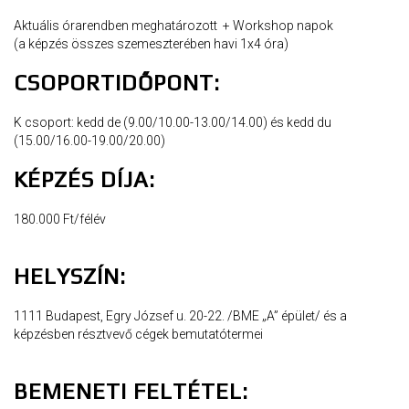
Aktuális órarendben meghatározott
+ Workshop napok
(a képzés összes szemeszterében havi 1x4 óra)
CSOPORTIDŐPONT:
K csoport: kedd de (9.00/10.00-13.00/14.00) és kedd du
(15.00/16.00-19.00/20.00)
KÉPZÉS DÍJA:
180.000 Ft/félév
HELYSZÍN:
1111 Budapest, Egry József u. 20-22. /BME „A” épület/ és a
képzésben résztvevő cégek bemutatótermei
BEMENETI FELTÉTEL: