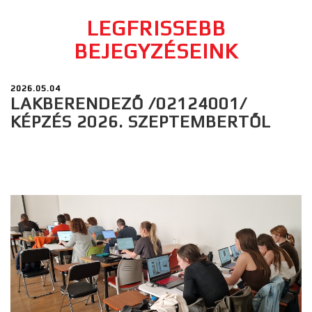
LEGFRISSEBB
BEJEGYZÉSEINK
2026.05.04
LAKBERENDEZŐ /02124001/
KÉPZÉS 2026. SZEPTEMBERTŐL