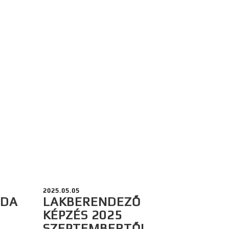
2025.05.05
ODA
LAKBERENDEZŐ
KÉPZÉS 2025
SZEPTEMBERTŐL