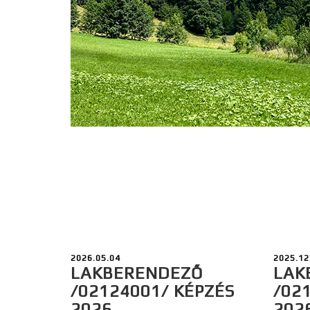
2026.05.04
2025.12
LAKBERENDEZŐ
LAK
/02124001/ KÉPZÉS
/02
2026.
202