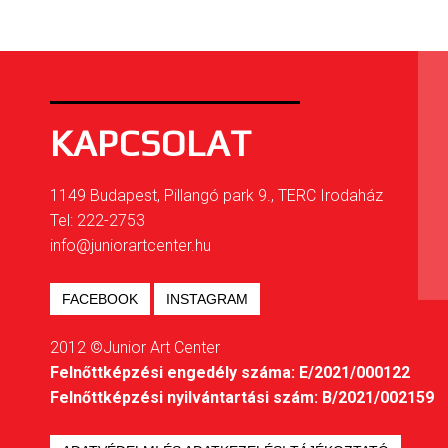
KAPCSOLAT
1149 Budapest, Pillangó park 9., TERC Irodaház
Tel: 222-2753
info@juniorartcenter.hu
FACEBOOK
INSTAGRAM
2012 ©Junior Art Center
Felnőttképzési engedély száma: E/2021/000122
Felnőttképzési nyilvántartási szám: B/2021/002159