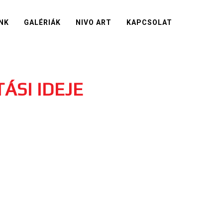
NK
GALÉRIÁK
NIVO ART
KAPCSOLAT
ÁSI IDEJE