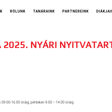
IK
RÓLUNK
TANÁRAINK
PARTNEREINK
DIÁKJAI
2025. NYÁRI NYITVATART
 09.00-16.00 óráig, pénteken 9.00 – 14.00 óráig