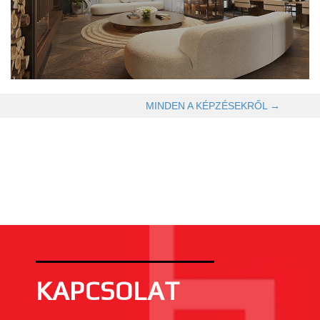
OLVASOM TOVÁBB →
MINDEN A KÉPZÉSEKRŐL →
KAPCSOLAT