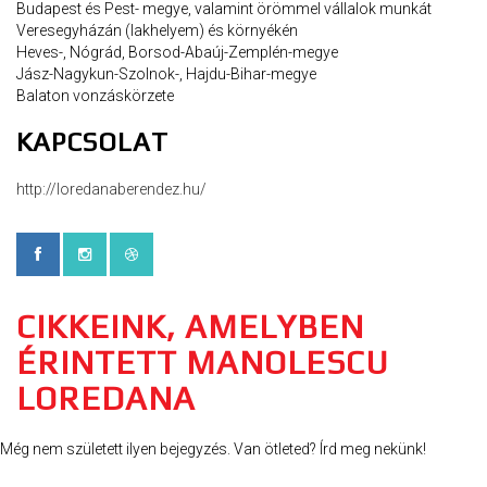
Budapest és Pest- megye, valamint örömmel vállalok munkát
Veresegyházán (lakhelyem) és környékén
Heves-, Nógrád, Borsod-Abaúj-Zemplén-megye
Jász-Nagykun-Szolnok-, Hajdu-Bihar-megye
Balaton vonzáskörzete
KAPCSOLAT
http://loredanaberendez.hu/
CIKKEINK, AMELYBEN
ÉRINTETT MANOLESCU
LOREDANA
Még nem született ilyen bejegyzés. Van ötleted? Írd meg nekünk!