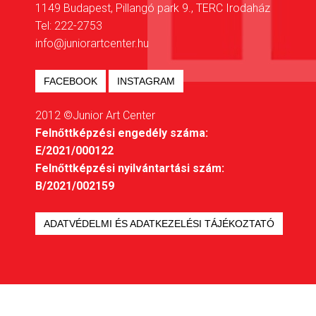
1149 Budapest, Pillangó park 9., TERC Irodaház
Tel: 222-2753
info@juniorartcenter.hu
FACEBOOK
INSTAGRAM
2012 ©Junior Art Center
Felnőttképzési engedély száma:
E/2021/000122
Felnőttképzési nyilvántartási szám:
B/2021/002159
ADATVÉDELMI ÉS ADATKEZELÉSI TÁJÉKOZTATÓ