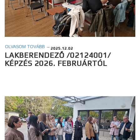
OLVASOM TOVÁBB →
2025.12.02
LAKBERENDEZŐ /02124001/
KÉPZÉS 2026. FEBRUÁRTÓL