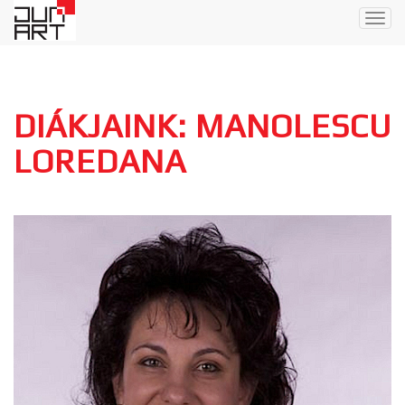
Togg
navig
DIÁKJAINK: MANOLESCU
LOREDANA