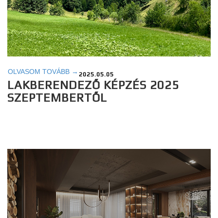
OLVASOM TOVÁBB →
2025.05.05
LAKBERENDEZŐ KÉPZÉS 2025
SZEPTEMBERTŐL