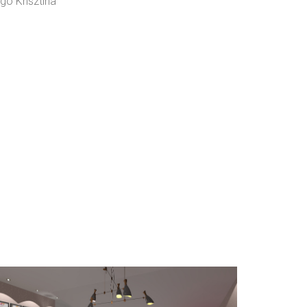
gó Krisztina