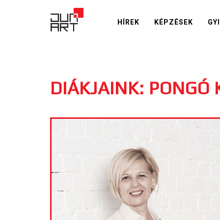
HÍREK
KÉPZÉSEK
GY
DIÁKJAINK: PONGÓ 