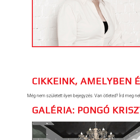
CIKKEINK, AMELYBEN 
Még nem született ilyen bejegyzés. Van ötleted? Írd meg ne
GALÉRIA: PONGÓ KRIS