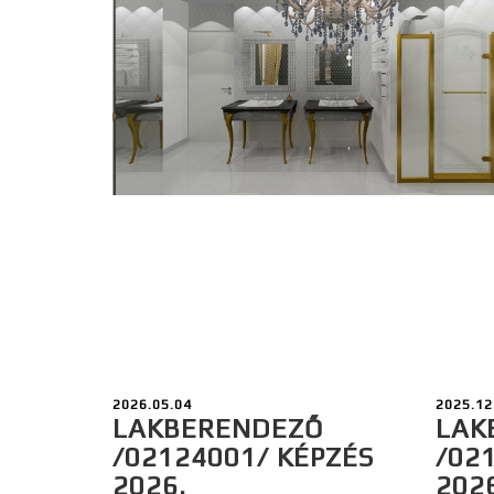
2026.05.04
2025.12
LAKBERENDEZŐ
LAK
/02124001/ KÉPZÉS
/02
2026.
202