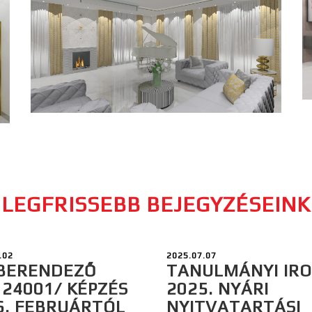
LEGFRISSEBB BEJEGYZÉSEINK
.02
2025.07.07
BERENDEZŐ
TANULMÁNYI IR
124001/ KÉPZÉS
2025. NYÁRI
6. FEBRUÁRTÓL
NYITVATARTÁSI