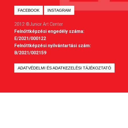
FACEBOOK
INSTAGRAM
2012 ©Junior Art Center
Felnőttképzési engedély száma:
E/2021/000122
Felnőttképzési nyilvántartási szám:
B/2021/002159
ADATVÉDELMI ÉS ADATKEZELÉSI TÁJÉKOZTATÓ