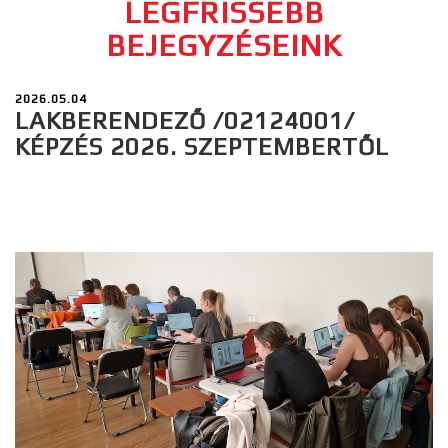
LEGFRISSEBB
BEJEGYZÉSEINK
2026.05.04
LAKBERENDEZŐ /02124001/
KÉPZÉS 2026. SZEPTEMBERTŐL