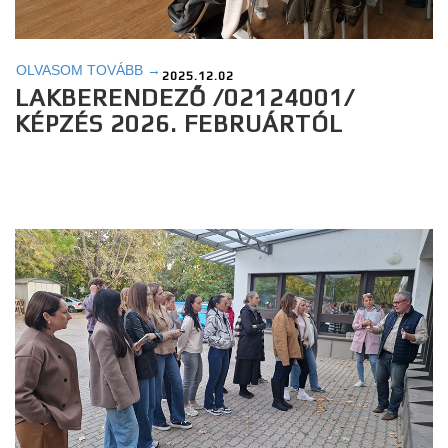
OLVASOM TOVÁBB →
2025.12.02
LAKBERENDEZŐ /02124001/
KÉPZÉS 2026. FEBRUÁRTÓL