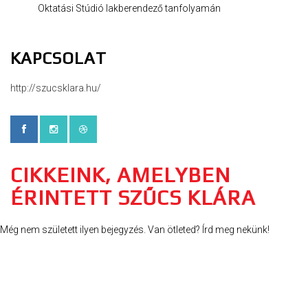
Oktatási Stúdió lakberendező tanfolyamán
KAPCSOLAT
http://szucsklara.hu/
CIKKEINK, AMELYBEN
ÉRINTETT SZŰCS KLÁRA
Még nem született ilyen bejegyzés. Van ötleted? Írd meg nekünk!