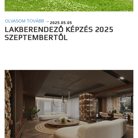
OLVASOM TOVÁBB →
2025.05.05
LAKBERENDEZŐ KÉPZÉS 2025
SZEPTEMBERTŐL