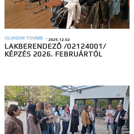
OLVASOM TOVÁBB →
2025.12.02
LAKBERENDEZŐ /02124001/
KÉPZÉS 2026. FEBRUÁRTÓL