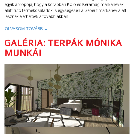
egyik apropója, hogy a korábban Kolo és Keramag márkanevek
alatt futó termékcsaládok is egységesen a Geberit márkanév alatt
lesznek elérhetőek a továbbiakban.
OLVASOM TOVÁBB →
GALÉRIA: TERPÁK MÓNIKA
MUNKÁI