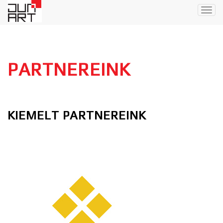
Togg
navig
PARTNEREINK
KIEMELT PARTNEREINK