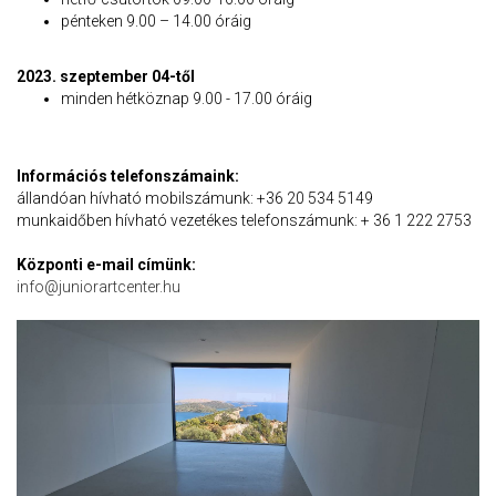
pénteken 9.00 – 14.00 óráig
2023. szeptember 04-től
minden hétköznap 9.00 - 17.00 óráig
Információs telefonszámaink:
állandóan hívható mobilszámunk: +36 20 534 5149
munkaidőben hívható vezetékes telefonszámunk: + 36 1 222 2753
Központi e-mail címünk:
info@juniorartcenter.hu