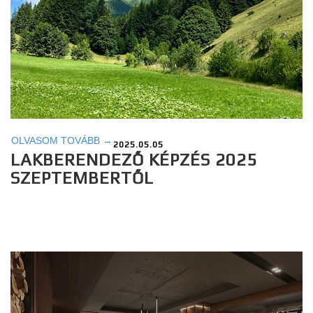
OLVASOM TOVÁBB →
2025.05.05
LAKBERENDEZŐ KÉPZÉS 2025
SZEPTEMBERTŐL