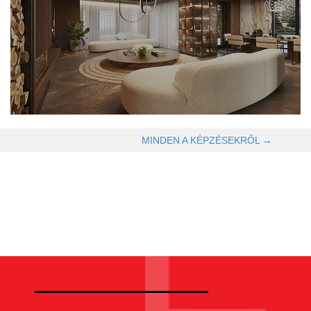
OLVASOM TOVÁBB →
MINDEN A KÉPZÉSEKRŐL →