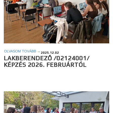
OLVASOM TOVÁBB →
2025.12.02
LAKBERENDEZŐ /02124001/
KÉPZÉS 2026. FEBRUÁRTÓL