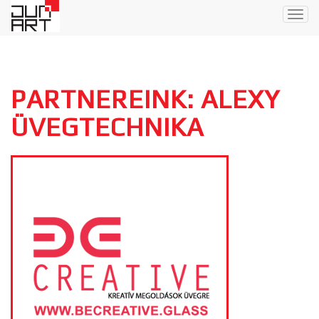
Togg
navig
PARTNEREINK: ALEXY
ÜVEGTECHNIKA