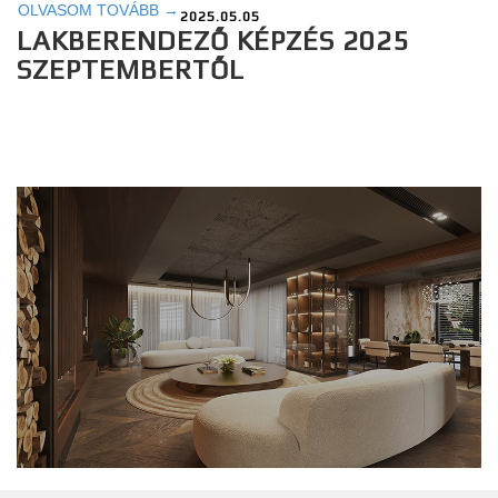
OLVASOM TOVÁBB →
2025.05.05
LAKBERENDEZŐ KÉPZÉS 2025
SZEPTEMBERTŐL