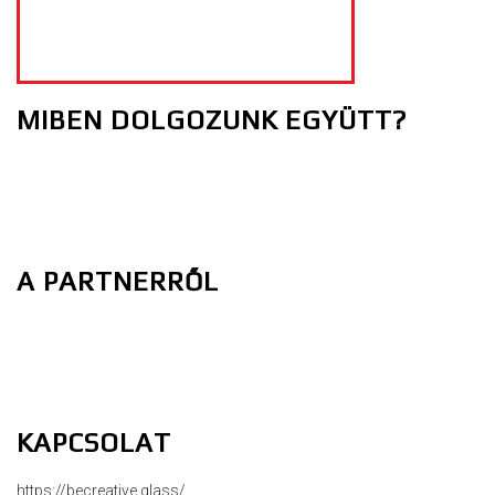
MIBEN DOLGOZUNK EGYÜTT?
A PARTNERRŐL
KAPCSOLAT
https://becreative.glass/