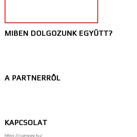
MIBEN DOLGOZUNK EGYÜTT?
A PARTNERRŐL
KAPCSOLAT
https://cuimpex.hu/