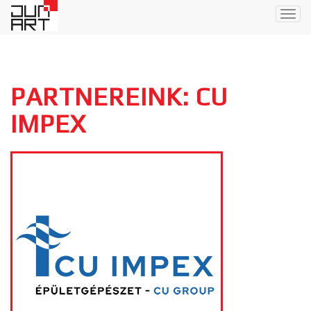
Togg
navig
PARTNEREINK: CU
IMPEX