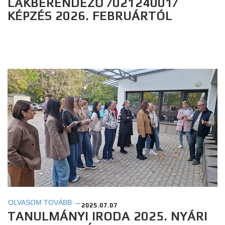
LAKBERENDEZŐ /02124001/
KÉPZÉS 2026. FEBRUÁRTÓL
OLVASOM TOVÁBB →
2025.07.07
TANULMÁNYI IRODA 2025. NYÁRI