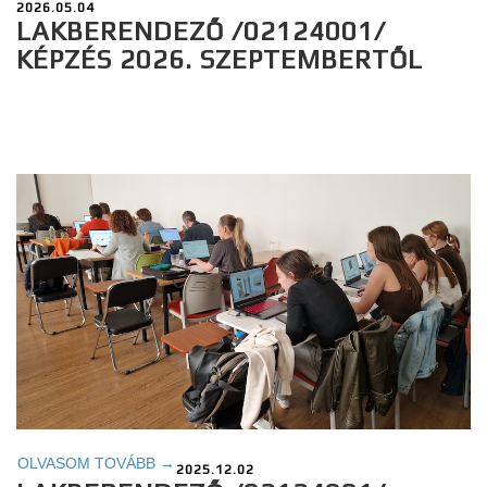
2026.05.04
LAKBERENDEZŐ /02124001/
KÉPZÉS 2026. SZEPTEMBERTŐL
OLVASOM TOVÁBB →
2025.12.02