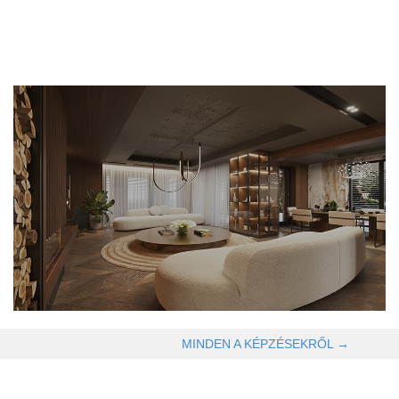
OLVASOM TOVÁBB →
MINDEN A KÉPZÉSEKRŐL →