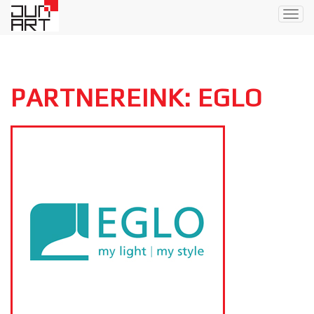
Togg
navig
PARTNEREINK: EGLO