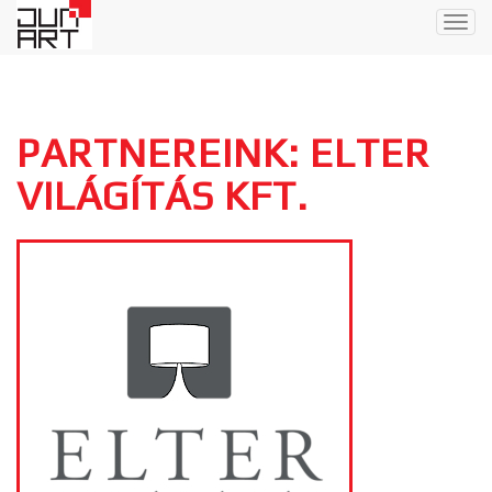
Togg
navig
PARTNEREINK: ELTER
VILÁGÍTÁS KFT.