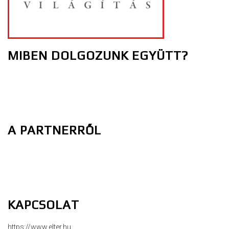
MIBEN DOLGOZUNK EGYÜTT?
A PARTNERRŐL
KAPCSOLAT
https://www.elter.hu