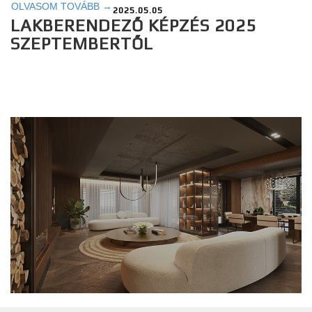
OLVASOM TOVÁBB →
2025.05.05
LAKBERENDEZŐ KÉPZÉS 2025
SZEPTEMBERTŐL