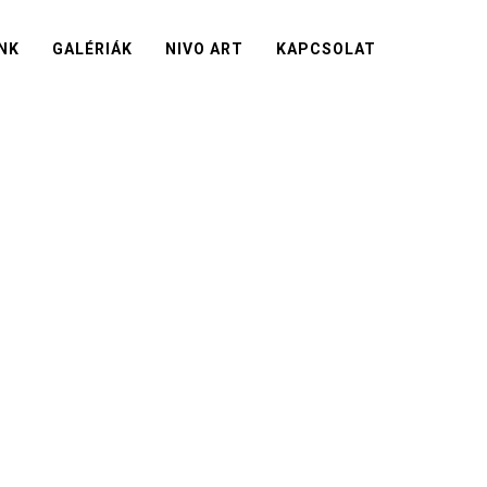
NK
GALÉRIÁK
NIVO ART
KAPCSOLAT