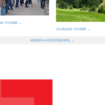
OM TOVÁBB →
OLVASOM TOVÁBB →
MINDEN A KÉPZÉSEKRŐL →