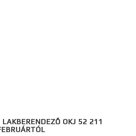
 LAKBERENDEZŐ OKJ 52 211
 FEBRUÁRTÓL