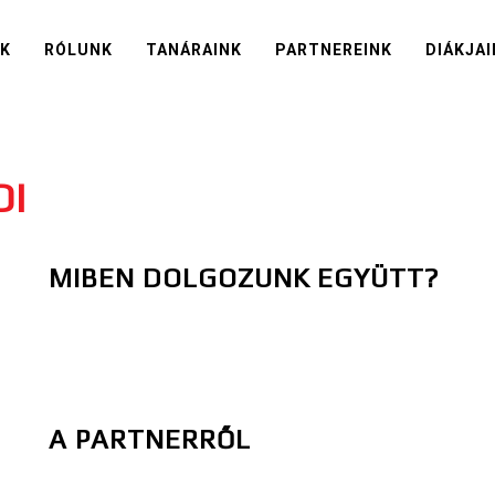
IK
RÓLUNK
TANÁRAINK
PARTNEREINK
DIÁKJAI
DI
MIBEN DOLGOZUNK EGYÜTT?
A PARTNERRŐL