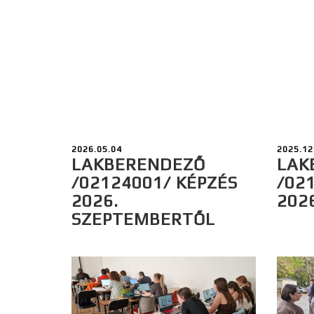
2026.05.04
2025.12
LAKBERENDEZŐ
LAK
/02124001/ KÉPZÉS
/02
2026.
202
SZEPTEMBERTŐL