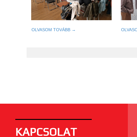
OLVASOM TOVÁBB →
OLVAS
KAPCSOLAT