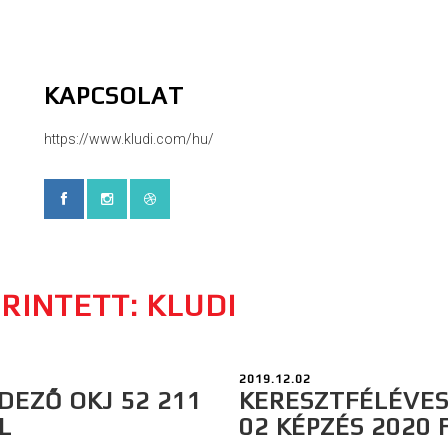
KAPCSOLAT
https://www.kludi.com/hu/
RINTETT: KLUDI
2019.12.02
DEZŐ OKJ 52 211
KERESZTFÉLÉVES
L
02 KÉPZÉS 2020