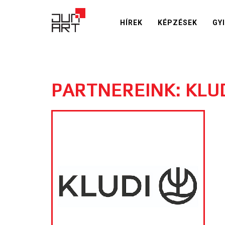
HÍREK
KÉPZÉSEK
GY
PARTNEREINK: KLU