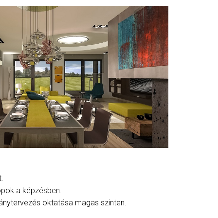
t.
pok a képzésben.
ánytervezés oktatása magas szinten.