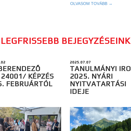
OLVASOM TOVÁBB →
LEGFRISSEBB BEJEGYZÉSEINK
.02
2025.07.07
BERENDEZŐ
TANULMÁNYI IR
124001/ KÉPZÉS
2025. NYÁRI
6. FEBRUÁRTÓL
NYITVATARTÁSI
IDEJE