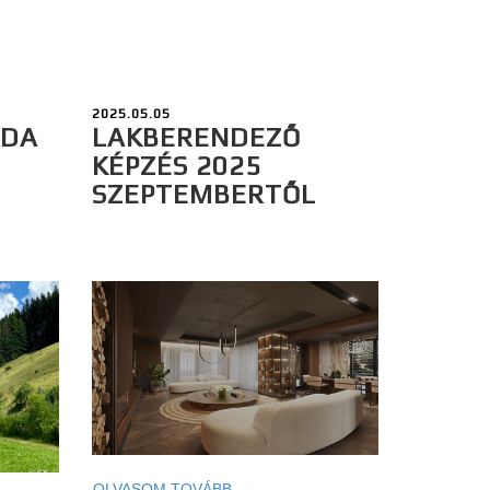
2025.05.05
ODA
LAKBERENDEZŐ
KÉPZÉS 2025
SZEPTEMBERTŐL
OLVASOM TOVÁBB →