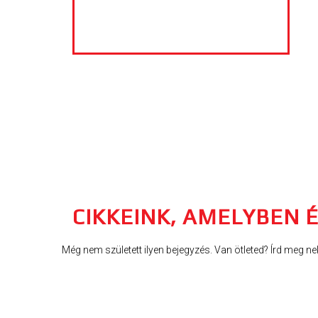
CIKKEINK, AMELYBEN É
Még nem született ilyen bejegyzés. Van ötleted? Írd meg ne