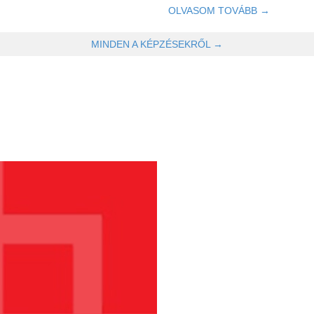
OLVASOM TOVÁBB →
MINDEN A KÉPZÉSEKRŐL →