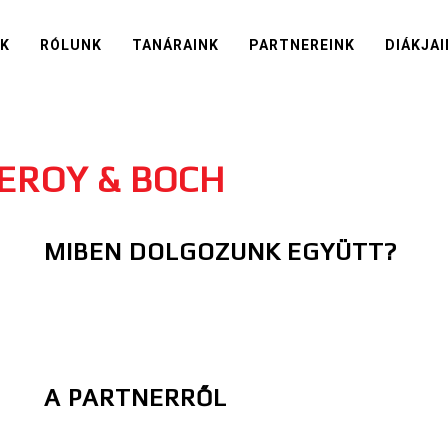
IK
RÓLUNK
TANÁRAINK
PARTNEREINK
DIÁKJAI
LEROY & BOCH
MIBEN DOLGOZUNK EGYÜTT?
A PARTNERRŐL