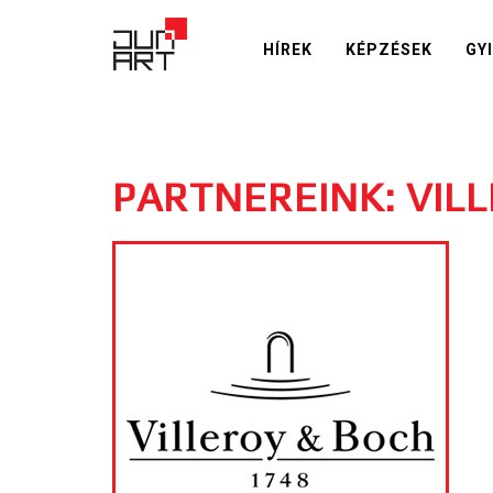
HÍREK
KÉPZÉSEK
GY
PARTNEREINK: VIL