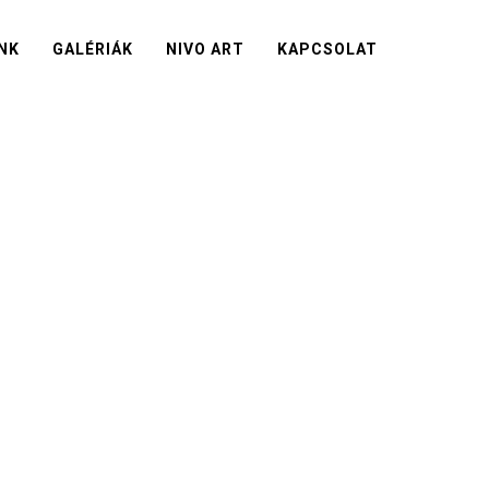
NK
GALÉRIÁK
NIVO ART
KAPCSOLAT