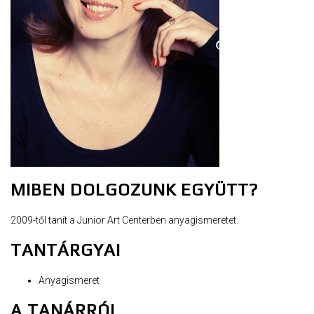
MIBEN DOLGOZUNK EGYÜTT?
2009-től tanít a Junior Art Centerben anyagismeretet.
TANTÁRGYAI
Anyagismeret
A TANÁRRÓL