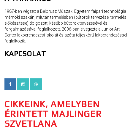
1987-ben végzett a Belorusz Műszaki Egyetem faipari technológia
mérnöki szakán, miután termelésben (bútorok tervezése, termelés
előkészítése) dolgozott, később bútorok tervezésével és
forgalmazásával foglalkozott. 2006-ban elvégezte a Junior Art
Center lakberendezési iskolát és azóta teljeskörű lakberendezéssel
foglalkozik.
KAPCSOLAT
CIKKEINK, AMELYBEN
ÉRINTETT MAJLINGER
SZVETLANA