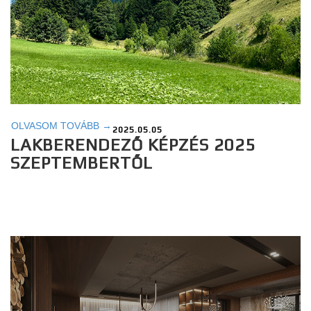
OLVASOM TOVÁBB →
2025.05.05
LAKBERENDEZŐ KÉPZÉS 2025
SZEPTEMBERTŐL