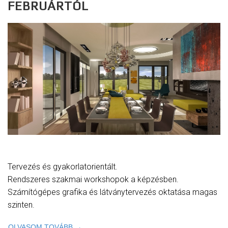
FEBRUÁRTÓL
Tervezés és gyakorlatorientált.
Rendszeres szakmai workshopok a képzésben.
Számítógépes grafika és látványtervezés oktatása magas
szinten.
OLVASOM TOVÁBB →