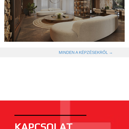
OLVASOM TOVÁBB →
MINDEN A KÉPZÉSEKRŐL →
KAPCSOLAT