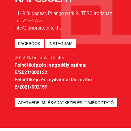
1149 Budapest, Pillangó park 9., TERC Irodaház
Tel: 222-2753
info@juniorartcenter.hu
FACEBOOK
INSTAGRAM
2012 ©Junior Art Center
Felnőttképzési engedély száma:
E/2021/000122
Felnőttképzési nyilvántartási szám:
B/2021/002159
ADATVÉDELMI ÉS ADATKEZELÉSI TÁJÉKOZTATÓ