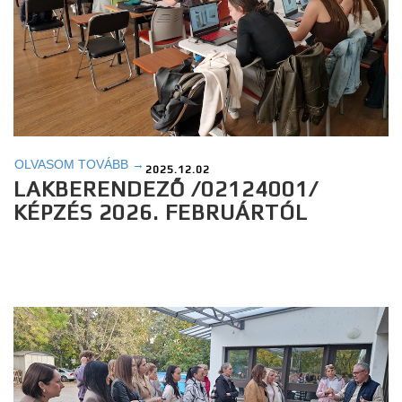
OLVASOM TOVÁBB →
2025.12.02
LAKBERENDEZŐ /02124001/
KÉPZÉS 2026. FEBRUÁRTÓL