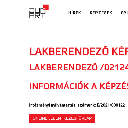
HÍREK
KÉPZÉSEK
GY
LAKBERENDEZŐ KÉ
LAKBERENDEZŐ /02124
INFORMÁCIÓK A KÉPZÉ
Intézményi nyilvántartási számunk: E/2021/000122
ONLINE JELENTKEZESI ŰRLAP